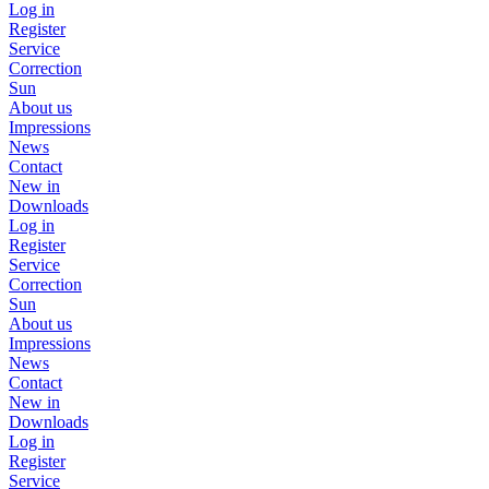
Log in
Register
Service
Correction
Sun
About us
Impressions
News
Contact
New in
Downloads
Log in
Register
Service
Correction
Sun
About us
Impressions
News
Contact
New in
Downloads
Log in
Register
Service