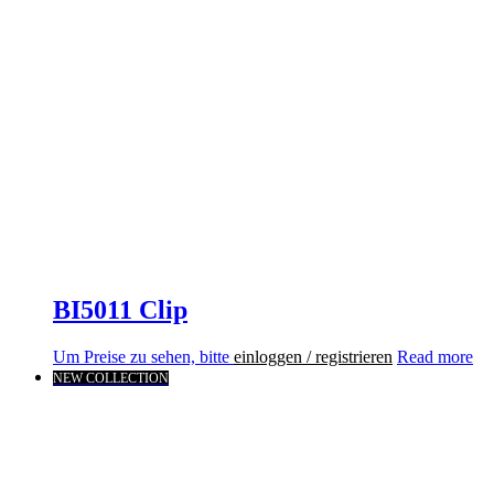
BI5011 Clip
Um Preise zu sehen, bitte
einloggen / registrieren
Read more
NEW COLLECTION