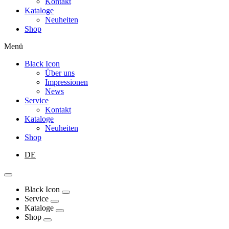
Kontakt
Kataloge
Neuheiten
Shop
Menü
Black Icon
Über uns
Impressionen
News
Service
Kontakt
Kataloge
Neuheiten
Shop
DE
Black Icon
Service
Kataloge
Shop