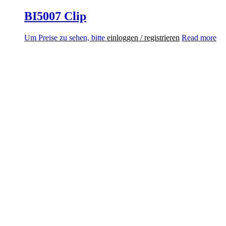
BI5007 Clip
Um Preise zu sehen, bitte
einloggen / registrieren
Read more