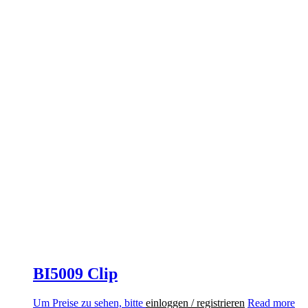
BI5009 Clip
Um Preise zu sehen, bitte
einloggen / registrieren
Read more