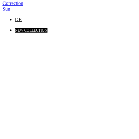
Correction
Sun
DE
NEW COLLECTION