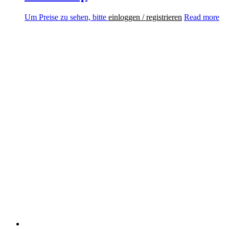
Um Preise zu sehen, bitte
einloggen / registrieren
Read more