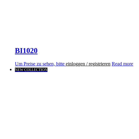
BI1020
Um Preise zu sehen, bitte
einloggen / registrieren
Read more
NEW COLLECTION