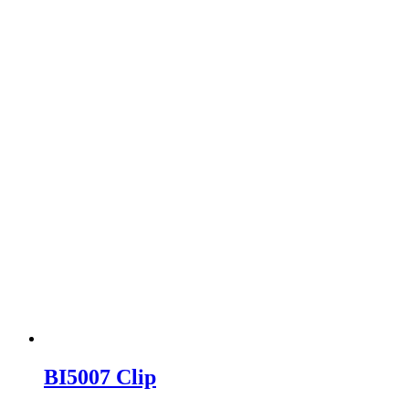
BI5007 Clip