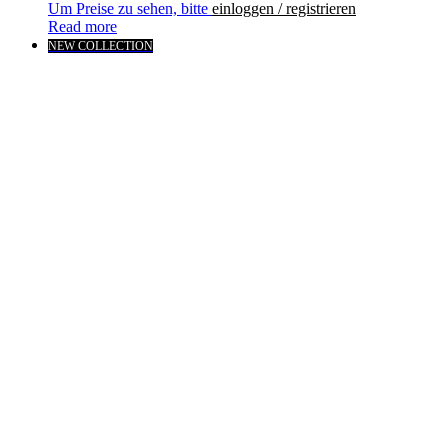
Um Preise zu sehen, bitte
einloggen / registrieren
Read more
NEW COLLECTION