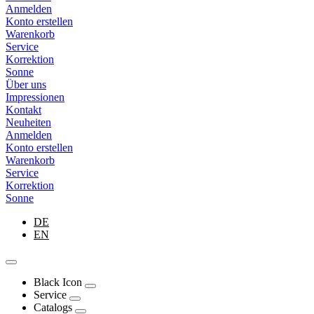
Anmelden
Konto erstellen
Warenkorb
Service
Korrektion
Sonne
Über uns
Impressionen
Kontakt
Neuheiten
Anmelden
Konto erstellen
Warenkorb
Service
Korrektion
Sonne
DE
EN
Black Icon
Service
Catalogs