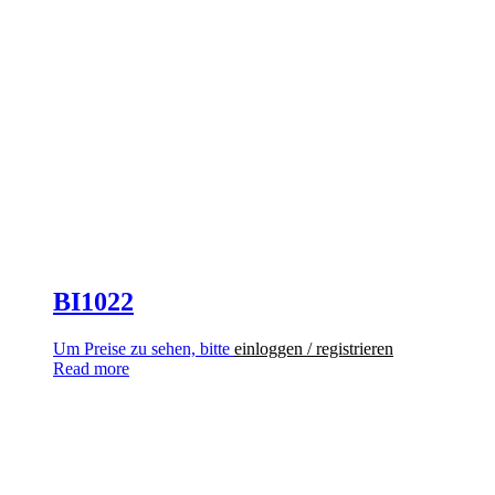
BI1022
Um Preise zu sehen, bitte
einloggen / registrieren
Read more