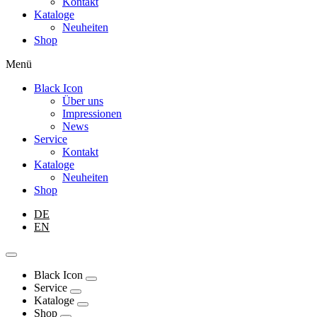
Kontakt
Kataloge
Neuheiten
Shop
Menü
Black Icon
Über uns
Impressionen
News
Service
Kontakt
Kataloge
Neuheiten
Shop
DE
EN
Black Icon
Service
Kataloge
Shop