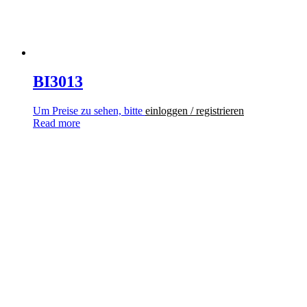
BI3013
Um Preise zu sehen, bitte
einloggen / registrieren
Read more