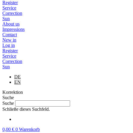
Register
Service
Correction
Sun
About us
Impressions
Contact
New in
Log in
Register
Service
Correction
Sun
DE
EN
Korrektion
Suche
Suche
Schließe dieses Suchfeld.
0,00
€
0
Warenkorb