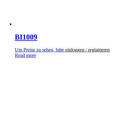
BI1009
Um Preise zu sehen, bitte
einloggen / registrieren
Read more