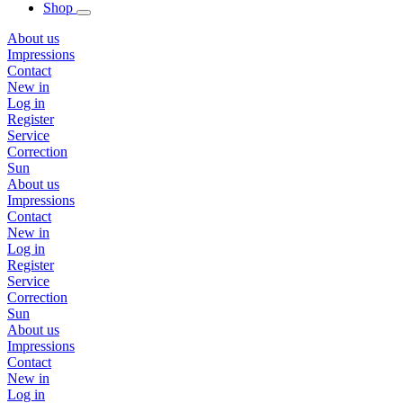
Shop
About us
Impressions
Contact
New in
Log in
Register
Service
Correction
Sun
About us
Impressions
Contact
New in
Log in
Register
Service
Correction
Sun
About us
Impressions
Contact
New in
Log in