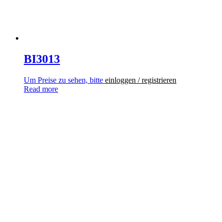
BI3013
Um Preise zu sehen, bitte
einloggen / registrieren
Read more