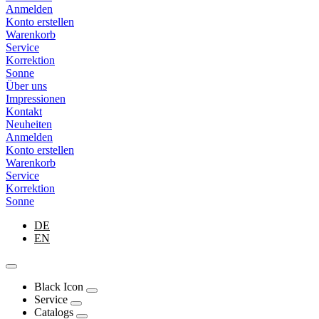
Anmelden
Konto erstellen
Warenkorb
Service
Korrektion
Sonne
Über uns
Impressionen
Kontakt
Neuheiten
Anmelden
Konto erstellen
Warenkorb
Service
Korrektion
Sonne
DE
EN
Black Icon
Service
Catalogs