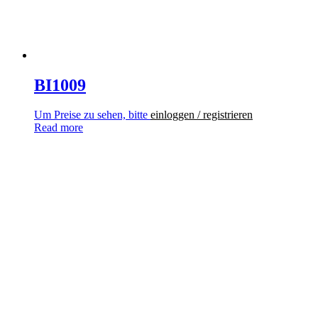
BI1009
Um Preise zu sehen, bitte
einloggen / registrieren
Read more