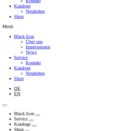
Kontakt
Kataloge
Neuheiten
Shop
Menü
Black Icon
Über uns
Impressionen
News
Service
Kontakt
Kataloge
Neuheiten
Shop
DE
EN
Black Icon
Service
Kataloge
Shop