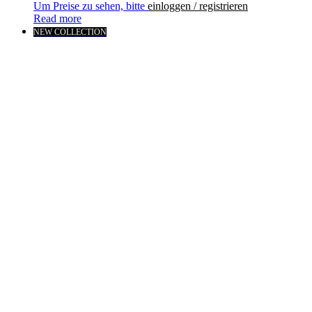
Um Preise zu sehen, bitte
einloggen / registrieren
Read more
NEW COLLECTION