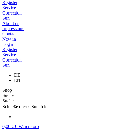
Register
Service
Correction
Sun
About us
Impressions
Contact
New in
Log in
Register
Service
Correction
Sun
DE
EN
Shop
Suche
Suche
Schließe dieses Suchfeld.
0,00
€
0
Warenkorb