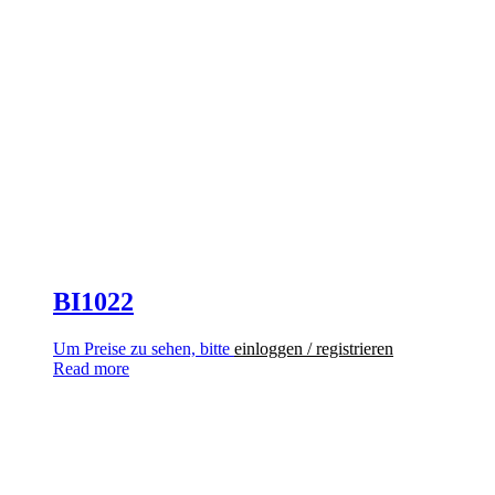
BI1022
Um Preise zu sehen, bitte
einloggen / registrieren
Read more