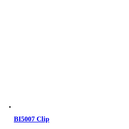
BI5007 Clip